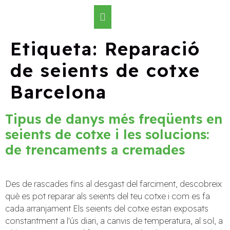
Etiqueta:
Reparació
de seients de cotxe
Barcelona
Tipus de danys més freqüents en
seients de cotxe i les solucions:
de trencaments a cremades
Des de rascades fins al desgast del farciment, descobreix
què es pot reparar als seients del teu cotxe i com es fa
cada arranjament Els seients del cotxe estan exposats
constantment a l'ús diari, a canvis de temperatura, al sol, a