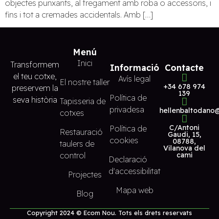
objectes punxants, al fregament amb roba o accessoris, i
fins i tot a cremades accidentals. Amb […]
Menú
Inici
Transformem
Informació
Contacte
el teu cotxe,
Avís legal
El nostre taller
+34 678 974
preservem la
139
Política de
seva història
Tapisseria de
privadesa
hellenbaltodano
cotxes
C/Antoni
Política de
Restauració
Gaudi, 15,
cookies
08788,
taulers de
Vilanova del
control
cami
Declaració
d'accessibilitat
Projectes
Mapa web
Blog
Copyright 2024 © Ecom Nou. Tots els drets reservats