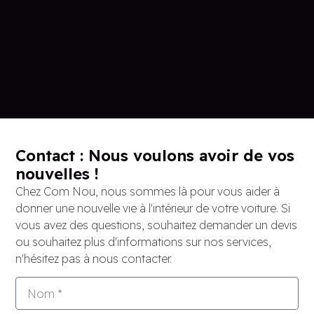
Contact : Nous voulons avoir de vos
nouvelles !
Chez Com Nou, nous sommes là pour vous aider à
donner une nouvelle vie à l'intérieur de votre voiture. Si
vous avez des questions, souhaitez demander un devis
ou souhaitez plus d'informations sur nos services,
n'hésitez pas à nous contacter.