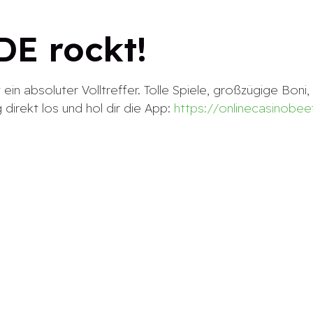
DE rockt!
n absoluter Volltreffer. Tolle Spiele, großzügige Boni, 
direkt los und hol dir die App:
https://onlinecasinobe