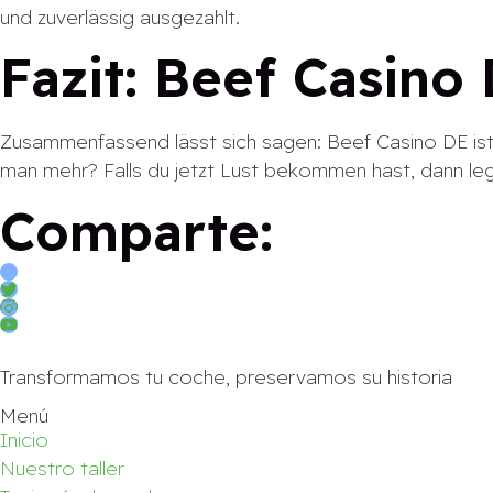
und zuverlässig ausgezahlt.
Fazit: Beef Casino 
Zusammenfassend lässt sich sagen: Beef Casino DE ist ei
man mehr? Falls du jetzt Lust bekommen hast, dann leg 
Comparte:
Transformamos tu coche, preservamos su historia
Menú
Inicio
Nuestro taller