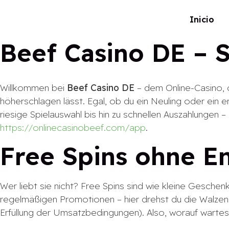
Inicio
Beef Casino DE – S
Willkommen bei
Beef Casino DE
– dem Online-Casino, 
höherschlagen lässt. Egal, ob du ein Neuling oder ein er
riesige Spielauswahl bis hin zu schnellen Auszahlungen – 
https://onlinecasinobeef.com/app
.
Free Spins ohne E
Wer liebt sie nicht? Free Spins sind wie kleine Gesche
regelmäßigen Promotionen – hier drehst du die Walzen
Erfüllung der Umsatzbedingungen). Also, worauf wartes