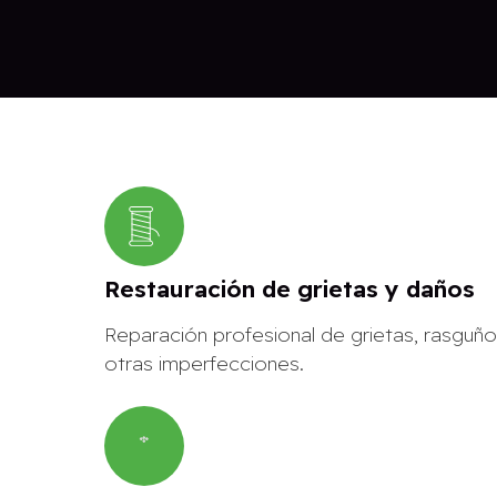
Restauración de grietas y daños
Reparación profesional de grietas, rasguño
otras imperfecciones.