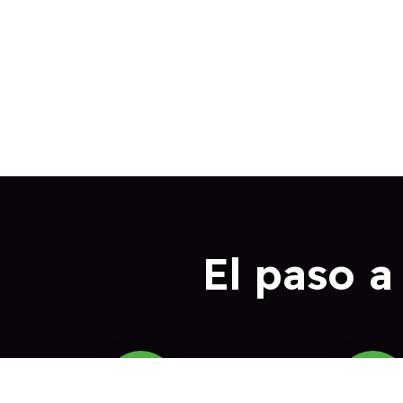
El paso a
01
02