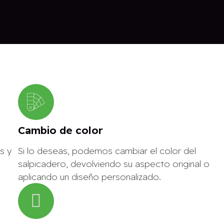
Cambio de color
s y
Si lo deseas, podemos cambiar el color del
salpicadero, devolviendo su aspecto original o
aplicando un diseño personalizado.