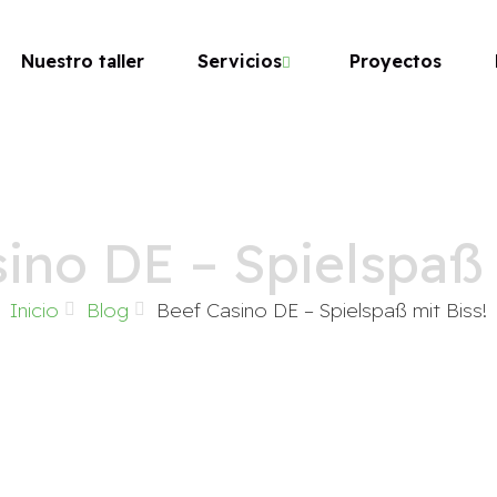
Nuestro taller
Servicios
Proyectos
ino DE – Spielspaß 
Inicio
Blog
Beef Casino DE – Spielspaß mit Biss!