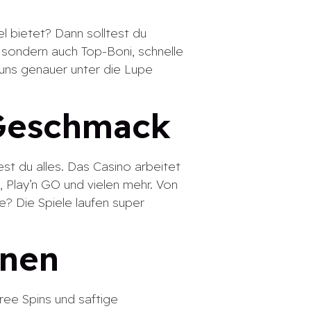
el bietet? Dann solltest du
, sondern auch Top-Boni, schnelle
uns genauer unter die Lupe
 Geschmack
est du alles. Das Casino arbeitet
 Play’n GO und vielen mehr. Von
e? Die Spiele laufen super
hnen
ree Spins und saftige