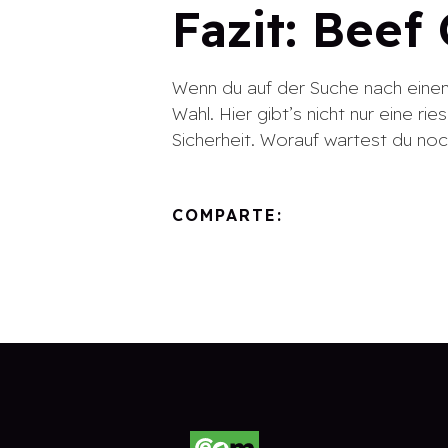
Fazit: Beef
Wenn du auf der Suche nach einem 
Wahl. Hier gibt’s nicht nur eine 
Sicherheit. Worauf wartest du noc
COMPARTE: