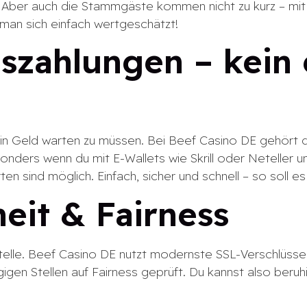
. Aber auch die Stammgäste kommen nicht zu kurz – mi
t man sich einfach wertgeschätzt!
uszahlungen – kein
 sein Geld warten zu müssen. Bei Beef Casino DE gehört 
sonders wenn du mit E-Wallets wie Skrill oder Neteller 
 sind möglich. Einfach, sicher und schnell – so soll es 
eit & Fairness
Stelle. Beef Casino DE nutzt modernste SSL-Verschlüsse
gen Stellen auf Fairness geprüft. Du kannst also beruhi