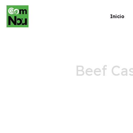
Inicio
Beef Cas