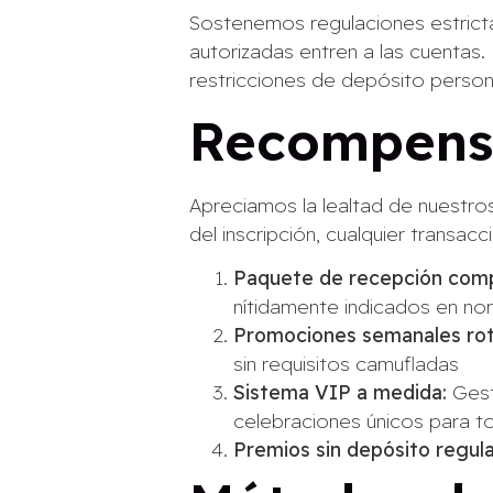
Sostenemos regulaciones estrictas
autorizadas entren a las cuentas
restricciones de depósito persona
Recompensa
Apreciamos la lealtad de nuestro
del inscripción, cualquier transac
Paquete de recepción comp
nítidamente indicados en no
Promociones semanales rot
sin requisitos camufladas
Sistema VIP a medida:
Gesto
celebraciones únicos para t
Premios sin depósito regula