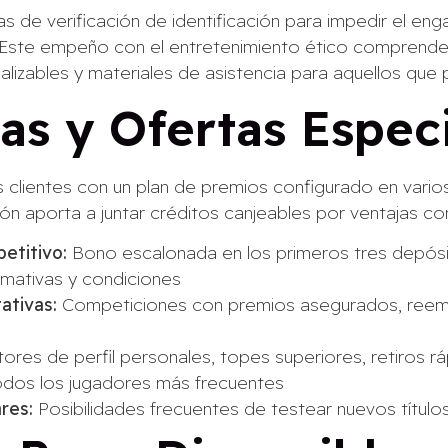
 de verificación de identificación para impedir el eng
. Este empeño con el entretenimiento ético comprende 
lizables y materiales de asistencia para aquellos que
s y Ofertas Especi
s clientes con un plan de premios configurado en vari
ción aporta a juntar créditos canjeables por ventajas c
etitivo:
Bono escalonada en los primeros tres depósi
rmativas y condiciones
ativas:
Competiciones con premios asegurados, reembo
res de perfil personales, topes superiores, retiros rá
odos los jugadores más frecuentes
res:
Posibilidades frecuentes de testear nuevos títulos