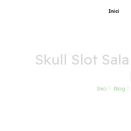
Inici
Skull Slot Sal
Inici
Blog