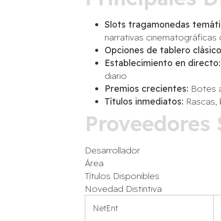
Slots tragamonedas temáti
narrativas cinematográficas
Opciones de tablero clásico
Establecimiento en directo:
diario
Premios crecientes:
Botes a
Títulos inmediatos:
Rascas, 
Proveedores 
Desarrollador
Área
Títulos Disponibles
Novedad Distintiva
NetEnt