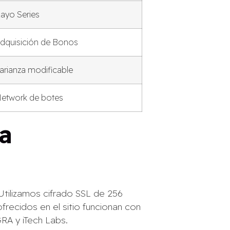
ayo Series
dquisición de Bonos
arianza modificable
etwork de botes
a
Utilizamos cifrado SSL de 256
ofrecidos en el sitio funcionan con
RA y iTech Labs.