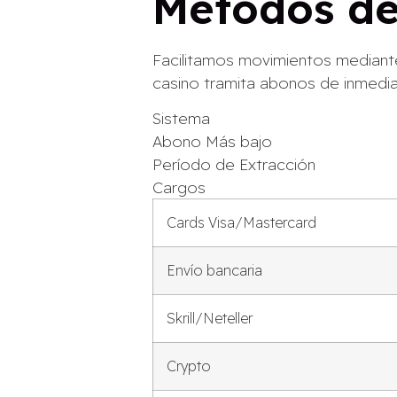
Métodos de
Facilitamos movimientos mediante
casino tramita abonos de inmedia
Sistema
Abono Más bajo
Período de Extracción
Cargos
Cards Visa/Mastercard
Envío bancaria
Skrill/Neteller
Crypto