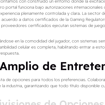
contamos con construido un entorno donde la excitació
o portal funciona bajo autorizaciones internacionales 
 experiencia plenamente controlada y clara. La sector d
 acuerdo a datos certificados de la Gaming Regulato
s proveedores certificados ejecutan sistemas de jueg
ndose en la comodidad del jugador, con sistemas senci
bilidad celular es completa, habilitando entrar a estos 
 respuesta.
 Amplio de Entrete
asta de opciones para todos los preferencias. Colabora
 industria, garantizando que todo título disponible 
ivisiones de Opciones