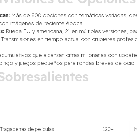
cas:
Más de 800 opciones con temáticas variadas, des
 con imágenes de reciente época
s:
Rueda EU y americana, 21 en múltiples versiones, ba
Transmisiones en tiempo actual con crupieres profesio
cumulativos que alcanzan cifras millonarias con updat
bingo y juegos pequeños para rondas breves de ocio
Sobresalientes
Tragaperras de películas
120+
M