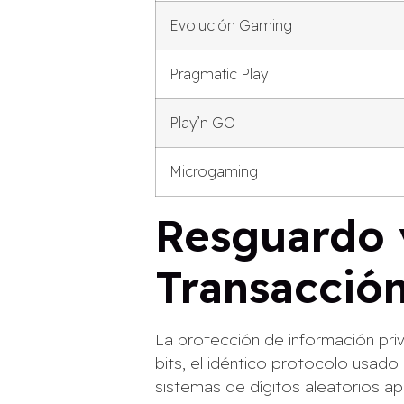
Evolución Gaming
Pragmatic Play
Play’n GO
Microgaming
Resguardo y
Transacció
La protección de información priv
bits, el idéntico protocolo usado 
sistemas de dígitos aleatorios 