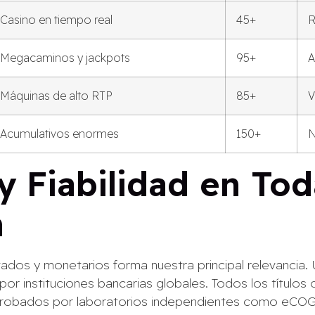
Casino en tiempo real
45+
R
Megacaminos y jackpots
95+
A
Máquinas de alto RTP
85+
V
Acumulativos enormes
150+
N
 Fiabilidad en Tod
n
ados y monetarios forma nuestra principal relevancia. 
por instituciones bancarias globales. Todos los títulos 
aprobados por laboratorios independientes como eCOG