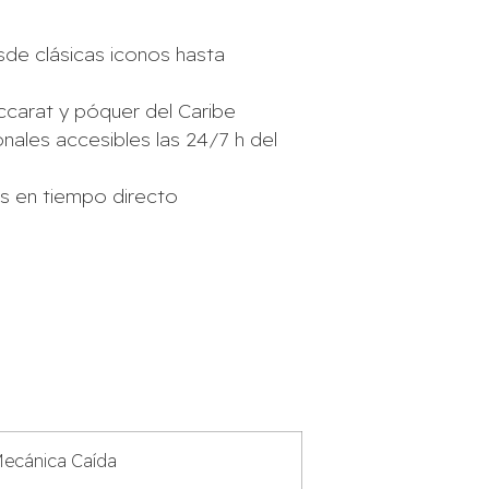
de clásicas iconos hasta
ccarat y póquer del Caribe
nales accesibles las 24/7 h del
es en tiempo directo
ecánica Caída