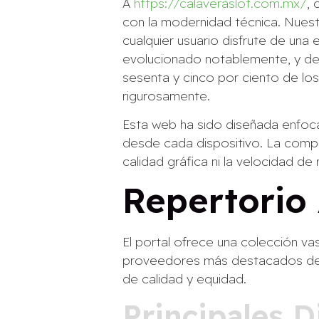
A
https://calaveraslot.com.mx/
, 
con la modernidad técnica. Nuestr
cualquier usuario disfrute de una
evolucionado notablemente, y de
sesenta y cinco por ciento de lo
rigurosamente.
Esta web ha sido diseñada enfocá
desde cada dispositivo. La compati
calidad gráfica ni la velocidad de
Repertorio
El portal ofrece una colección v
proveedores más destacados de la
de calidad y equidad.
Principales D