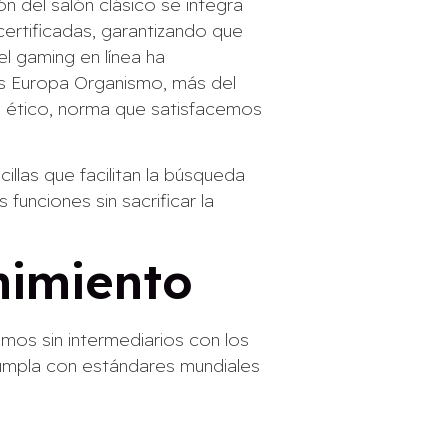
n del salón clásico se integra
certificadas, garantizando que
el gaming en línea ha
rs Europa Organismo, más del
o ético, norma que satisfacemos
llas que facilitan la búsqueda
funciones sin sacrificar la
nimiento
mos sin intermediarios con los
cumpla con estándares mundiales