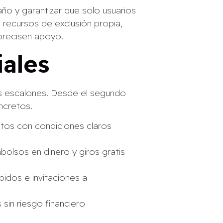
año y garantizar que solo usuarios
recursos de exclusión propia,
 precisen apoyo.
ales
os escalones. Desde el segundo
oncretos.
tos con condiciones claros
lsos en dinero y giros gratis
pidos e invitaciones a
 sin riesgo financiero