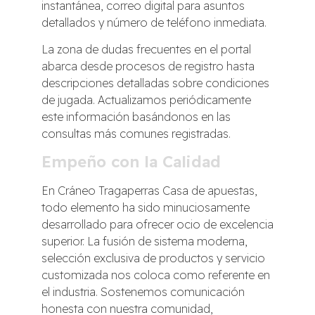
instantánea, correo digital para asuntos
detallados y número de teléfono inmediata.
La zona de dudas frecuentes en el portal
abarca desde procesos de registro hasta
descripciones detalladas sobre condiciones
de jugada. Actualizamos periódicamente
este información basándonos en las
consultas más comunes registradas.
Empeño con la Calidad
En Cráneo Tragaperras Casa de apuestas,
todo elemento ha sido minuciosamente
desarrollado para ofrecer ocio de excelencia
superior. La fusión de sistema moderna,
selección exclusiva de productos y servicio
customizada nos coloca como referente en
el industria. Sostenemos comunicación
honesta con nuestra comunidad,