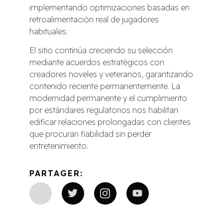
implementando optimizaciones basadas en
retroalimentación real de jugadores
habituales.
El sitio continúa creciendo su selección
mediante acuerdos estratégicos con
creadores noveles y veteranos, garantizando
contenido reciente permanentemente. La
modernidad permanente y el cumplimiento
por estándares regulatorios nos habilitan
edificar relaciones prolongadas con clientes
que procuran fiabilidad sin perder
entretenimiento.
PARTAGER: