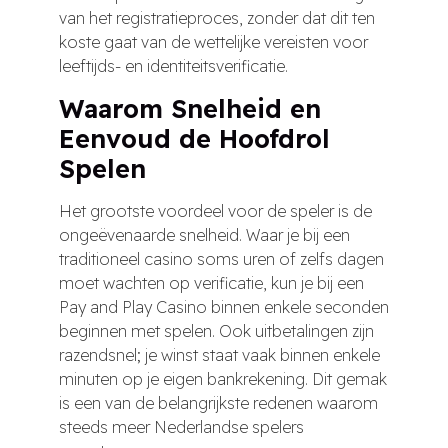
van het registratieproces, zonder dat dit ten
koste gaat van de wettelijke vereisten voor
leeftijds- en identiteitsverificatie.
Waarom Snelheid en
Eenvoud de Hoofdrol
Spelen
Het grootste voordeel voor de speler is de
ongeëvenaarde snelheid. Waar je bij een
traditioneel casino soms uren of zelfs dagen
moet wachten op verificatie, kun je bij een
Pay and Play Casino binnen enkele seconden
beginnen met spelen. Ook uitbetalingen zijn
razendsnel; je winst staat vaak binnen enkele
minuten op je eigen bankrekening. Dit gemak
is een van de belangrijkste redenen waarom
steeds meer Nederlandse spelers