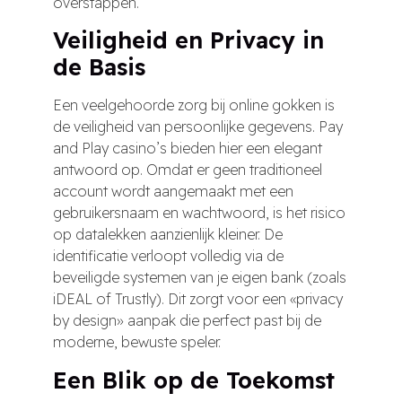
overstappen.
Veiligheid en Privacy in
de Basis
Een veelgehoorde zorg bij online gokken is
de veiligheid van persoonlijke gegevens. Pay
and Play casino’s bieden hier een elegant
antwoord op. Omdat er geen traditioneel
account wordt aangemaakt met een
gebruikersnaam en wachtwoord, is het risico
op datalekken aanzienlijk kleiner. De
identificatie verloopt volledig via de
beveiligde systemen van je eigen bank (zoals
iDEAL of Trustly). Dit zorgt voor een «privacy
by design» aanpak die perfect past bij de
moderne, bewuste speler.
Een Blik op de Toekomst