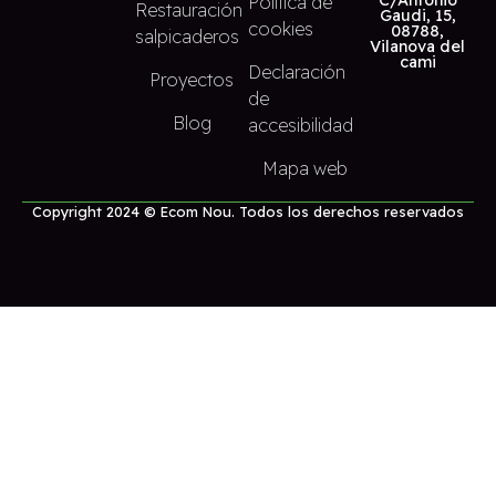
C/Antonio
Política de
Restauración
Gaudi, 15,
cookies
08788,
salpicaderos
Vilanova del
cami
Declaración
Proyectos
de
Blog
accesibilidad
Mapa web
Copyright 2024 © Ecom Nou. Todos los derechos reservados