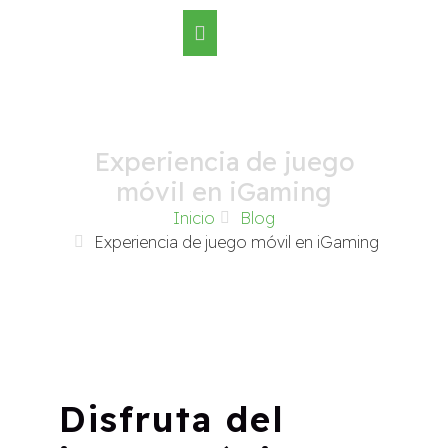
Experiencia de juego
móvil en iGaming
Inicio
Blog
Experiencia de juego móvil en iGaming
Disfruta del