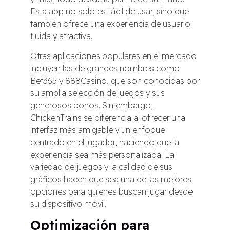
Esta app no solo es fácil de usar, sino que
también ofrece una experiencia de usuario
fluida y atractiva.
Otras aplicaciones populares en el mercado
incluyen las de grandes nombres como
Bet365 y 888Casino, que son conocidas por
su amplia selección de juegos y sus
generosos bonos. Sin embargo,
ChickenTrains se diferencia al ofrecer una
interfaz más amigable y un enfoque
centrado en el jugador, haciendo que la
experiencia sea más personalizada. La
variedad de juegos y la calidad de sus
gráficos hacen que sea una de las mejores
opciones para quienes buscan jugar desde
su dispositivo móvil.
Optimización para