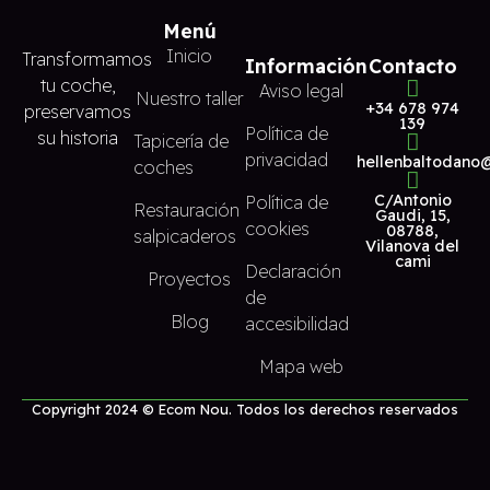
Menú
Inicio
Transformamos
Información
Contacto
tu coche,
Aviso legal
Nuestro taller
+34 678 974
preservamos
139
Política de
su historia
Tapicería de
privacidad
hellenbaltodano
coches
C/Antonio
Política de
Restauración
Gaudi, 15,
cookies
08788,
salpicaderos
Vilanova del
cami
Declaración
Proyectos
de
Blog
accesibilidad
Mapa web
Copyright 2024 © Ecom Nou. Todos los derechos reservados