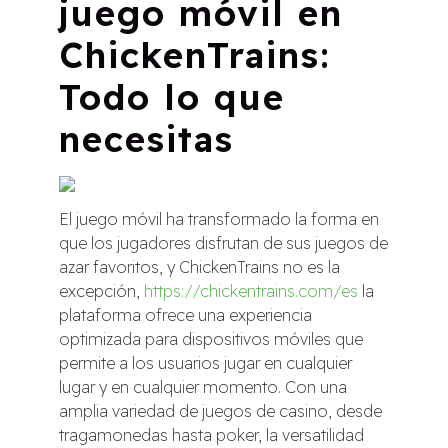
juego móvil en
ChickenTrains:
Todo lo que
necesitas
El juego móvil ha transformado la forma en
que los jugadores disfrutan de sus juegos de
azar favoritos, y ChickenTrains no es la
excepción,
https://chickentrains.com/es
la
plataforma ofrece una experiencia
optimizada para dispositivos móviles que
permite a los usuarios jugar en cualquier
lugar y en cualquier momento. Con una
amplia variedad de juegos de casino, desde
tragamonedas hasta poker, la versatilidad