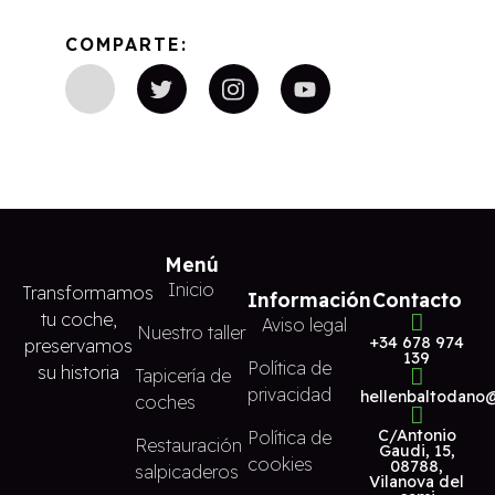
COMPARTE:
Menú
Inicio
Transformamos
Información
Contacto
tu coche,
Aviso legal
Nuestro taller
+34 678 974
preservamos
139
Política de
su historia
Tapicería de
privacidad
hellenbaltodano
coches
C/Antonio
Política de
Restauración
Gaudi, 15,
cookies
08788,
salpicaderos
Vilanova del