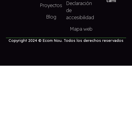
cami
Declaración
Proyectos
de
Blog
accesibilidad
Mapa web
Copyright 2024 © Ecom Nou. Todos los derechos reservados