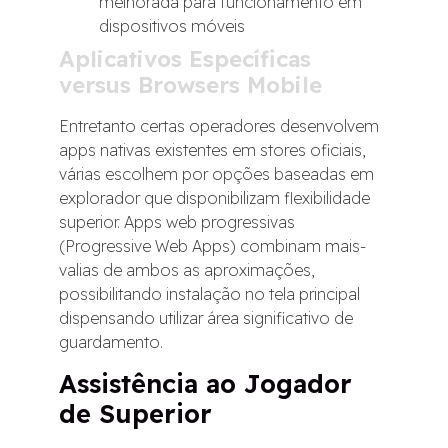
melhorada para funcionamento em
dispositivos móveis
Aplicativos Específicas
versus Browsers Mobile
Entretanto certas operadores desenvolvem
apps nativas existentes em stores oficiais,
várias escolhem por opções baseadas em
explorador que disponibilizam flexibilidade
superior. Apps web progressivas
(Progressive Web Apps) combinam mais-
valias de ambos as aproximações,
possibilitando instalação no tela principal
dispensando utilizar área significativo de
guardamento.
Assistência ao Jogador
de Superior