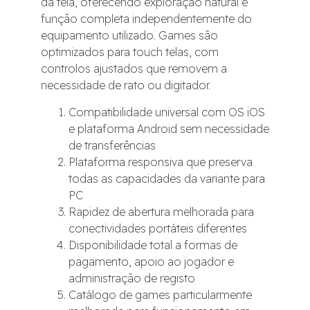
da tela, oferecendo exploração natural e
função completa independentemente do
equipamento utilizado. Games são
optimizados para touch telas, com
controlos ajustados que removem a
necessidade de rato ou digitador.
Compatibilidade universal com OS iOS
e plataforma Android sem necessidade
de transferências
Plataforma responsiva que preserva
todas as capacidades da variante para
PC
Rapidez de abertura melhorada para
conectividades portáteis diferentes
Disponibilidade total a formas de
pagamento, apoio ao jogador e
administração de registo
Catálogo de games particularmente