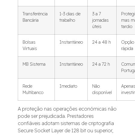
Transferência
1-3 dias de
3 a 7
Proteg
Bancária
trabalho
jornadas
mas m
úteis
tardio
Bolsas
Instantâneo
24 a 48 h
Opção
Virtuais
rápida
MB Sistema
Instantâneo
24 a 72 h
Comu
Portug
Rede
Imediato
Não
Apena
Multibanco
disponível
invest
A proteção nas operações económicas não
pode ser prejudicada. Prestadores
confiáveis adotam sistemas de criptografia
Secure Socket Layer de 128 bit ou superior,