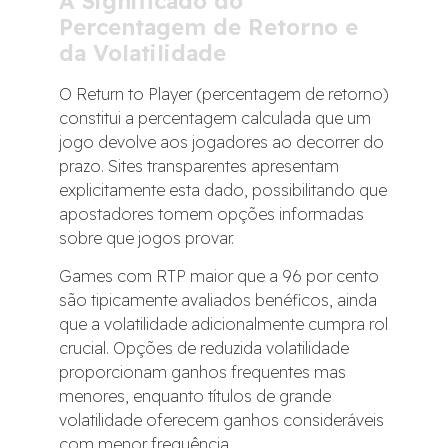
A Significado do
Percentagem de Retorno e
da Volatilidade
O Return to Player (percentagem de retorno)
constitui a percentagem calculada que um
jogo devolve aos jogadores ao decorrer do
prazo. Sites transparentes apresentam
explicitamente esta dado, possibilitando que
apostadores tomem opções informadas
sobre que jogos provar.
Games com RTP maior que a 96 por cento
são tipicamente avaliados benéficos, ainda
que a volatilidade adicionalmente cumpra rol
crucial. Opções de reduzida volatilidade
proporcionam ganhos frequentes mas
menores, enquanto títulos de grande
volatilidade oferecem ganhos consideráveis
com menor frequência.