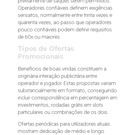
previamente de saques serem permitidos.
Operadores confiáveis definem exigências
sensatos, normalmente entre trinta vezes e
quarenta vezes, ao passo que operadores
pouco confiáveis podem definir requisitos
de 60x ou maiores.
Tipos de Ofertas
Promocionais
Benefícios de boas vindas constituem a
originária interação publicitária entre
operador e jogador. Estas propostas variam
substancialmente em formato, conseguindo
incluir correspondência em percentagem em
investimentos, rodadas grátis em slots
particulares ou combinações de os dois.
Ofertas periódicas para utilizadores atuais
mostram dedicação de médio e longo