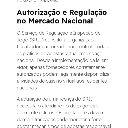
nossos utilizadores.
Autorização e Regulação
no Mercado Nacional
O Serviço de Regulação e Inspeção de
Jogo (SRIJ) constitui a organização
fiscalizadora autorizada que controla todas
as práticas de apostas virtual em espaço
nacional. Desde a implementação da lei em
vigor, apenas fornecedores corretamente
autorizados podem legalmente disponibilizar
atividades de cassino virtual aos residentes
nacionais.
A aquisição de uma licença do SRIJ
necessita o atendimento de exigências
altamente estritos. Os prestadores devem
demonstrar capacidade monetária forte,
adotar mecanismos de apostas responsável