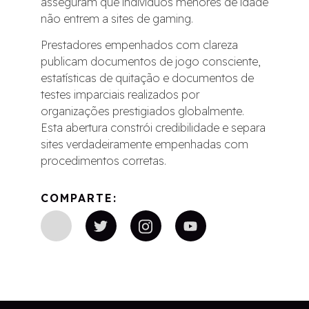
asseguram que indivíduos menores de idade
não entrem a sites de gaming.
Prestadores empenhados com clareza
publicam documentos de jogo consciente,
estatísticas de quitação e documentos de
testes imparciais realizados por
organizações prestigiados globalmente.
Esta abertura constrói credibilidade e separa
sites verdadeiramente empenhadas com
procedimentos corretas.
COMPARTE: