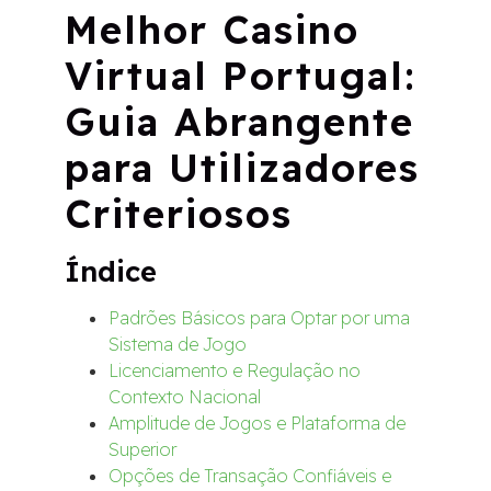
Melhor Casino
Virtual Portugal:
Guia Abrangente
para Utilizadores
Criteriosos
Índice
Padrões Básicos para Optar por uma
Sistema de Jogo
Licenciamento e Regulação no
Contexto Nacional
Amplitude de Jogos e Plataforma de
Superior
Opções de Transação Confiáveis e