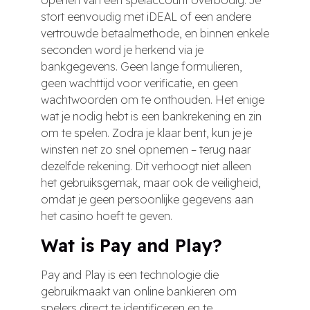
openen van een spelaccount overbodig. Je
stort eenvoudig met iDEAL of een andere
vertrouwde betaalmethode, en binnen enkele
seconden word je herkend via je
bankgegevens. Geen lange formulieren,
geen wachttijd voor verificatie, en geen
wachtwoorden om te onthouden. Het enige
wat je nodig hebt is een bankrekening en zin
om te spelen. Zodra je klaar bent, kun je je
winsten net zo snel opnemen – terug naar
dezelfde rekening. Dit verhoogt niet alleen
het gebruiksgemak, maar ook de veiligheid,
omdat je geen persoonlijke gegevens aan
het casino hoeft te geven.
Wat is Pay and Play?
Pay and Play is een technologie die
gebruikmaakt van online bankieren om
spelers direct te identificeren en te