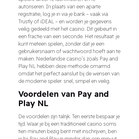
autoriseren. In plaats van een aparte
registratie, log je in via je bank – vaak via
Trustly of iDEAL – en worden je gegevens
veilig gedeeld met het casino. Dit gebeurt in
een fractie van een seconde. Het resultaat: je
kunt meteen spelen, zonder dat je een
gebruikersnaam of wachtwoord hoeft aan te
maken. Nederlandse casino’s zoals Pay and
Play NL hebben deze methode omarmd
omdat het perfect aansluit bij de wensen van
de moderne speler: snel, simpel en veilig.
Voordelen van Pay and
Play NL
De voordelen zijn talrijk. Ten eerste bespaar je
tijd. Waar je bij een traditioneel casino soms
tien minuten bezig bent met inschrijven, ben
je bij Pay and Play in minder dan een minuut