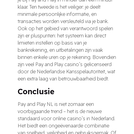
klaar. Ten tweede is het veiliger: je deelt
minimale persoonlijke informatie, en
transacties worden versleuteld via je bank.
Ook op het gebied van verantwoord spelen
zijn er pluspunten: het systeem kan direct
limieten instellen op basis van je
bankrekening, en uitbetalingen zijn vaak
binnen enkele uren op je rekening. Bovendien
zijn veel Pay and Play casino’s gelicenseerd
door de Nederlandse Kansspelautoriteit, wat
een extra laag van betrouwbaarheid biedt.
Conclusie
Pay and Play NL is niet zomaar een
voorbijgaande trend – het is de nieuwe
standaard voor online casino’s in Nederland.
Het biedt een ongeëvenaarde combinatie
van snelheid, veiligheid en gebruiksgemak. Of