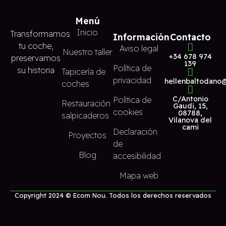
Menú
Inicio
Transformamos
Información
Contacto
tu coche,
Aviso legal
Nuestro taller
+34 678 974
preservamos
139
Política de
su historia
Tapicería de
privacidad
hellenbaltodano
coches
C/Antonio
Política de
Restauración
Gaudi, 15,
cookies
08788,
salpicaderos
Vilanova del
cami
Declaración
Proyectos
de
Blog
accesibilidad
Mapa web
Copyright 2024 © Ecom Nou. Todos los derechos reservados