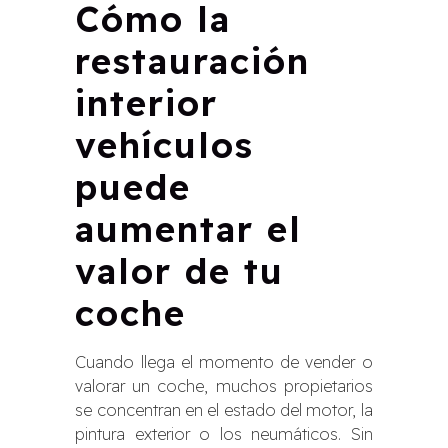
Cómo la
restauración
interior
vehículos
puede
aumentar el
valor de tu
coche
Cuando llega el momento de vender o
valorar un coche, muchos propietarios
se concentran en el estado del motor, la
pintura exterior o los neumáticos. Sin