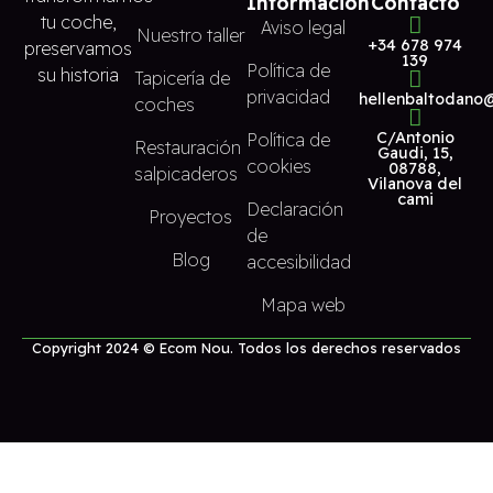
Información
Contacto
tu coche,
Aviso legal
Nuestro taller
+34 678 974
preservamos
139
Política de
su historia
Tapicería de
privacidad
hellenbaltodano
coches
C/Antonio
Política de
Restauración
Gaudi, 15,
cookies
08788,
salpicaderos
Vilanova del
cami
Declaración
Proyectos
de
Blog
accesibilidad
Mapa web
Copyright 2024 © Ecom Nou. Todos los derechos reservados