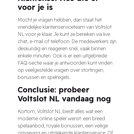
voor je is
Mocht je vragen hebben, dan staat het
vriendelijke klantenserviceteam van Voltslot
NL voor je klaar. Je kunt ze bereiken via live
chat, e-mail of telefoon. De medewerkers zijn
deskundig en reageren snel, vaak binnen
enkele minuten. Ook is er een uitgebreide
FAQ-sectie waar je antwoorden kunt vinden
op veelgestelde vragen over stortingen,
bonussen en spelregels.
Conclusie: probeer
Voltslot NL vandaag nog
Kortom, Voltslot NL biedt alles wat een
moderne online speler wenst: een breed
spelaanbod, royale bonussen, een veilige
omgeving en uitstekende klantenservice. Of